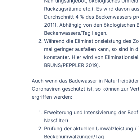
Nahrungsangebot, ökologisches Umfeld 
Rückzugsräume etc.). Es wird davon aus
Durchschnitt 4 % des Beckenwassers pro T
2011). Abhängig von den ökologischen B
Beckenwassers/Tag liegen.
Während die Eliminationsleistung des Z
mal geringer ausfallen kann, so sind in 
konstanter. Hier wird von Eliminations
BRUNS/PEPPLER 2019).
Auch wenn das Badewasser in Naturfreibädern 
Coronaviren geschützt ist, so können zur V
ergriffen werden:
Erweiterung und Intensivierung der Bep
Nassfilter)
Prüfung der aktuellen Umwälzleistung / 
Beckenumwälzungen/Tag