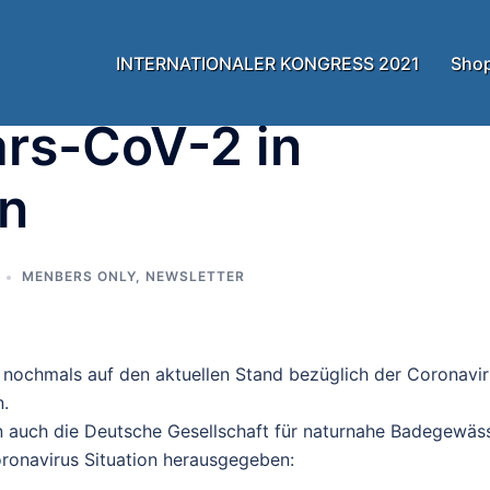
INTERNATIONALER KONGRESS 2021
Sho
ars-CoV-2 in
rn
MENBERS ONLY
,
NEWSLETTER
nochmals auf den aktuellen Stand bezüglich der Coronavir
n.
auch die Deutsche Gesellschaft für naturnahe Badegewäs
ronavirus Situation herausgegeben: