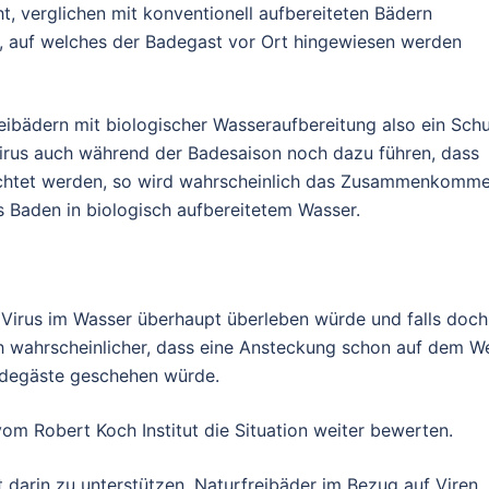
t, verglichen mit konventionell aufbereiteten Bädern
us, auf welches der Badegast vor Ort hingewiesen werden
bädern mit biologischer Wasseraufbereitung also ein Sch
Virus auch während der Badesaison noch dazu führen, dass
chtet werden, so wird wahrscheinlich das Zusammenkomm
s Baden in biologisch aufbereitetem Wasser.
 Virus im Wasser überhaupt überleben würde und falls doch
ich wahrscheinlicher, dass eine Ansteckung schon auf dem W
degäste geschehen würde.
om Robert Koch Institut die Situation weiter bewerten.
 darin zu unterstützen, Naturfreibäder im Bezug auf Viren