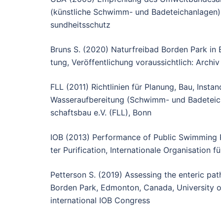
(künstliche Schwimm- und Badeteichanlagen)
sundheitsschutz
Bruns S. (2020) Naturfreibad Borden Park in
tung, Veröffentlichung voraussichtlich: Arch
FLL (2011) Richtlinien für Planung, Bau, Inst
Wasseraufbereitung (Schwimm- und Badeteich
schaftsbau e.V. (FLL), Bonn
IOB (2013) Performance of Public Swimming P
ter Purification, Internationale Organisation
Petterson S. (2019) Assessing the enteric pa
Borden Park, Edmonton, Canada, University of 
international IOB Congress