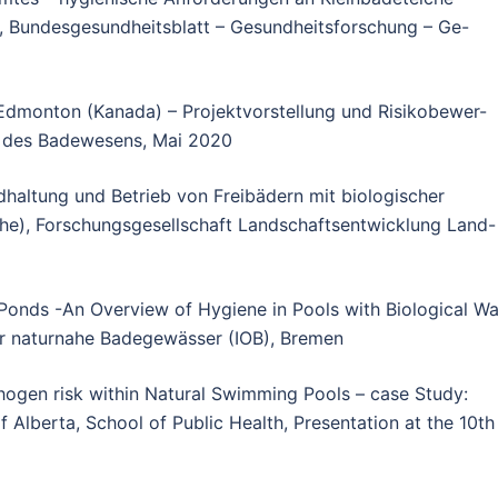
, Bundesgesundheitsblatt – Gesundheitsforschung – Ge-
 Edmonton (Kanada) – Projektvorstellung und Risikobewer-
iv des Badewesens, Mai 2020
andhaltung und Betrieb von Freibädern mit biologischer
e), Forschungsgesellschaft Landschaftsentwicklung Land-
onds -An Overview of Hygiene in Pools with Biological Wa
 für naturnahe Badegewässer (IOB), Bremen
thogen risk within Natural Swimming Pools – case Study:
Alberta, School of Public Health, Presentation at the 10th