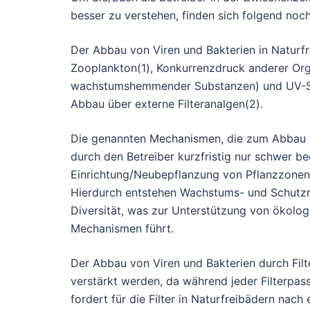
besser zu verstehen, finden sich folgend noc
Der Abbau von Viren und Bakterien in Naturf
Zooplankton(1), Konkurrenzdruck anderer Or
wachstumshemmender Substanzen) und UV-Str
Abbau über externe Filteranalgen(2).
Die genannten Mechanismen, die zum Abbau v
durch den Betreiber kurzfristig nur schwer bee
Einrichtung/Neubepflanzung von Pflanzzonen 
Hierdurch entstehen Wachstums- und Schutzr
Diversität, was zur Unterstützung von ökolo
Mechanismen führt.
Der Abbau von Viren und Bakterien durch Filt
verstärkt werden, da während jeder Filterpa
fordert für die Filter in Naturfreibädern nach