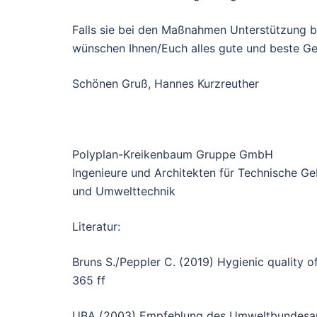
Falls sie bei den Maßnahmen Unterstützung be
wünschen Ihnen/Euch alles gute und beste Ge
Schönen Gruß, Hannes Kurzreuther
Polyplan-Kreikenbaum Gruppe GmbH
Ingenieure und Architekten für Technische Ge
und Umwelttechnik
Literatur:
Bruns S./Peppler C. (2019) Hygienic quality o
365 ff
UBA (2003) Empfehlung des Umweltbundesamt