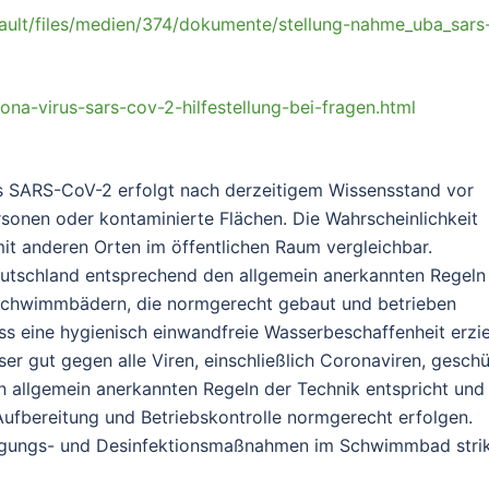
ault/files/medien/374/dokumente/stellung-nahme_uba_sars
ona-virus-sars-cov-2-hilfestellung-bei-fragen.html
s SARS-CoV-2 erfolgt nach derzeitigem Wissensstand vor
sonen oder kontaminierte Flächen. Die Wahrscheinlichkeit
t anderen Orten im öffentlichen Raum vergleichbar.
tschland entsprechend den allgemein anerkannten Regeln
ei Schwimmbädern, die normgerecht gebaut und betrieben
 eine hygienisch einwandfreie Wasserbeschaffenheit erzie
gut gegen alle Viren, einschließlich Coronaviren, geschü
n allgemein anerkannten Regeln der Technik entspricht und
ufbereitung und Betriebskontrolle normgerecht erfolgen.
inigungs- und Desinfektionsmaßnahmen im Schwimmbad stri