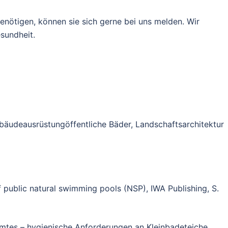
nötigen, können sie sich gerne bei uns melden. Wir
sundheit.
bäudeausrüstungöffentliche Bäder, Landschaftsarchitektur
f public natural swimming pools (NSP), IWA Publishing, S.
es – hygienische Anforderungen an Kleinbadeteiche