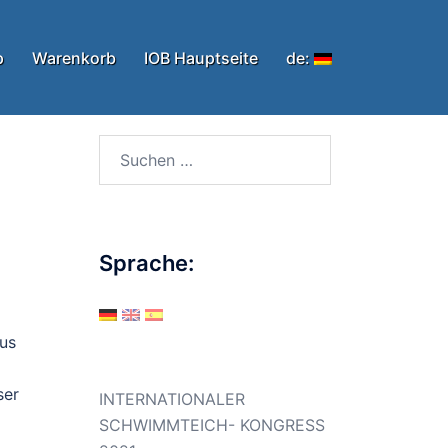
p
Warenkorb
IOB Hauptseite
de:
Suchen
nach:
Sprache:
us
ser
INTERNATIONALER
SCHWIMMTEICH- KONGRESS