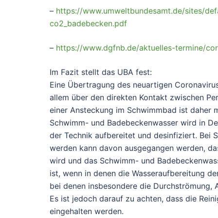
–
https://www.umweltbundesamt.de/sites/def
co2_badebecken.pdf
–
https://www.dgfnb.de/aktuelles-termine/cor
Im Fazit stellt das UBA fest:
Eine Übertragung des neuartigen Coronaviru
allem über den direkten Kontakt zwischen Per
einer Ansteckung im Schwimmbad ist daher mi
Schwimm- und Badebeckenwasser wird in Deu
der Technik aufbereitet und desinfiziert. B
werden kann davon ausgegangen werden, dass
wird und das Schwimm- und Badebeckenwasser 
ist, wenn in denen die Wasseraufbereitung de
bei denen insbesondere die Durchströmung, A
Es ist jedoch darauf zu achten, dass die Re
eingehalten werden.