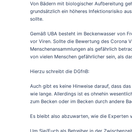
Von Bädern mit biologischer Aufbereitung geh
grundsätzlich ein höheres Infektionsrisiko a
sollte.
Gemäß UBA besteht im Beckenwasser von Frei
vor Viren. Sollte die Bewertung des Corona 
Menschenansammlungen als gefährlich betra
von vielen Menschen gefährlicher sein, als da
Hierzu schreibt die DGfnB:
Auch gibt es keine Hinweise darauf, dass das
wie lange. Allerdings ist es ohnehin wesentl
zum Becken oder im Becken durch andere Ba
Es bleibt also abzuwarten, wie die Experten v
Um Sie/Euch als Betreiber in der Zwischenzeit