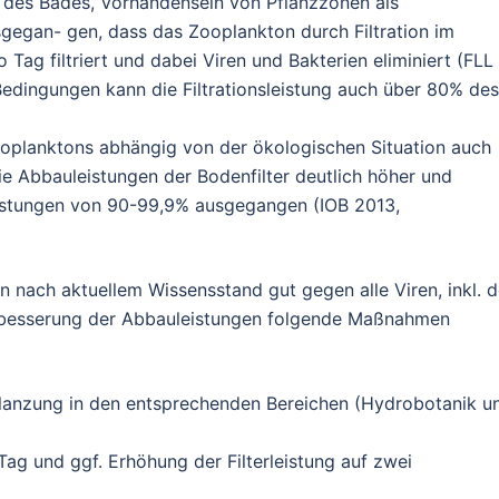
des Bades, Vorhandensein von Pflanzzonen als
gegan- gen, dass das Zooplankton durch Filtration im
ag filtriert und dabei Viren und Bakterien eliminiert (FLL
edingungen kann die Filtrationsleistung auch über 80% des
ooplanktons abhängig von der ökologischen Situation auch
die Abbauleistungen der Bodenfilter deutlich höher und
leistungen von 90-99,9% ausgegangen (IOB 2013,
nach aktuellem Wissensstand gut gegen alle Viren, inkl. d
erbesserung der Abbauleistungen folgende Maßnahmen
flanzung in den entsprechenden Bereichen (Hydrobotanik u
Tag und ggf. Erhöhung der Filterleistung auf zwei