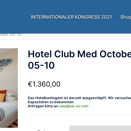
INTERNATIONALER KONGRESS 2021
Sho
ober 05-10
Hotel Club Med Octob
05-10
€
1.360,00
Das Hotelkontingent ist derzeit ausgeschöpft. Wir versuche
Kapazitäten zu bekommen.
Anfragen bitte an
sale@iob-ev.com