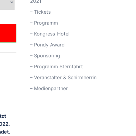
2021
– Tickets
– Programm
– Kongress-Hotel
– Pondy Award
– Sponsoring
– Programm Sternfahrt
– Veranstalter & Schirmherrin
– Medienpartner
tzt
2022.
ndet.