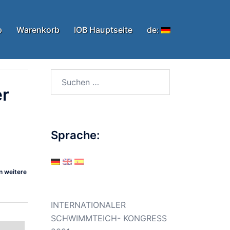
p
Warenkorb
IOB Hauptseite
de:
Suchen
nach:
er
Sprache:
n weitere
INTERNATIONALER
SCHWIMMTEICH- KONGRESS