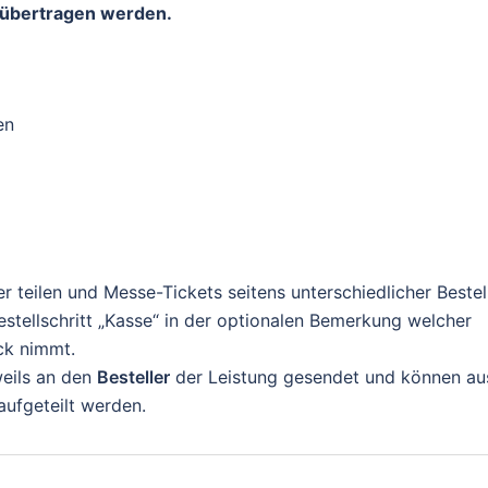
e übertragen werden.
en
 teilen und Messe-Tickets seitens unterschiedlicher Bestel
estellschritt „Kasse“ in der optionalen Bemerkung welcher
ck nimmt.
weils an den
Besteller
der Leistung gesendet und können au
aufgeteilt werden.