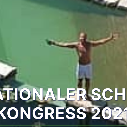
NATIONALER SC
KONGRESS 202