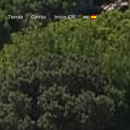
Tienda
Carrito
Inicio IOB
es: