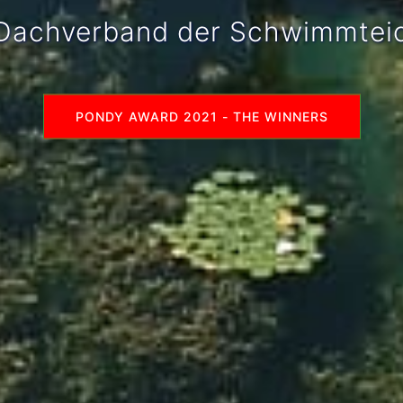
r Dachverband der Schwimmtei
PONDY AWARD 2021 - THE WINNERS