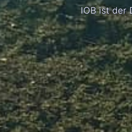
IOB ist de