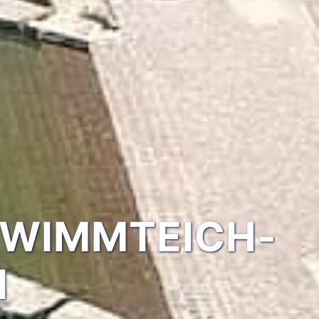
HWIMMTEICH-
1